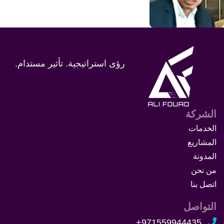
رؤى استراتيجية. تأثير مستدام.
الشركة
الخدمات
المشاريع
المدونة
من نحن
اتصل بنا
التواصل
971559944435+