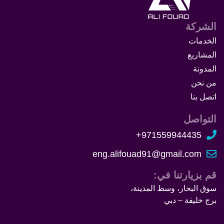
الشركة
الخدمات
المشاريع
المدونة
من نحن
اتصل بنا
التواصل
971559944435+
eng.alifouad91@gmail.com
قم بزيارتنا في:
سوق البحار، وسط المدينة،
برج خليفة – دبي