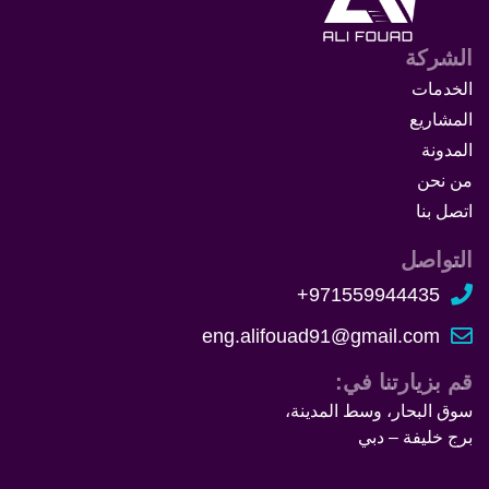
الشركة
الخدمات
المشاريع
المدونة
من نحن
اتصل بنا
التواصل
971559944435+
eng.alifouad91@gmail.com
قم بزيارتنا في:
سوق البحار، وسط المدينة،
برج خليفة – دبي